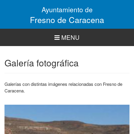
Pasar
Ayuntamiento de
al
contenido
Fresno de Caracena
principal
MENU
Galería fotográfica
Galerías con distintas imágenes relacionadas con Fresno de
Caracena.