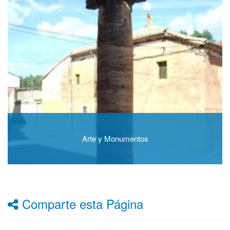
Arte y Monumentos
Comparte esta Página
Facebook
Twitter