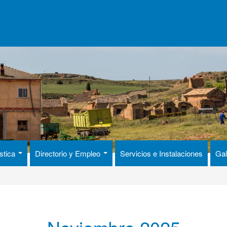
ística
Directorio y Empleo
Servicios e Instalaciones
Gal