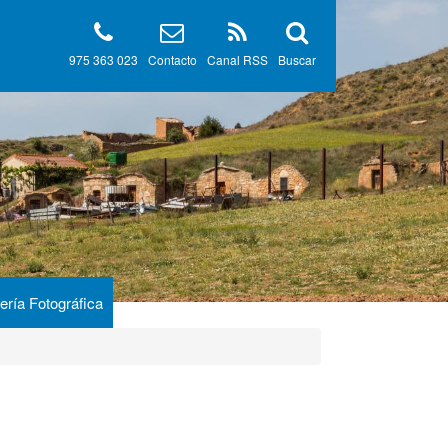
975 363 023
Contacto
Canal RSS
Buscar
ería Fotográfica